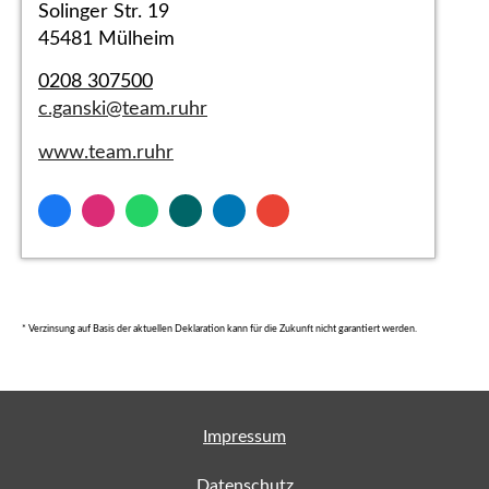
Solinger Str. 19
45481 Mülheim
0208 307500
c.ganski@team.ruhr
www.team.ruhr
* Verzinsung auf Basis der aktuellen Deklaration kann für die Zukunft nicht garantiert werden.
Impressum
Datenschutz