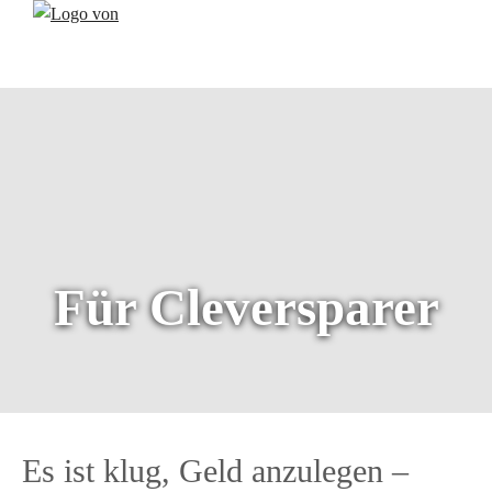
Für Cleversparer
Es ist klug, Geld anzulegen –